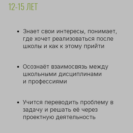
Здесь дети превращают школьную
теорию в практику, чтобы осознать, как
дисциплины связаны с реальной жизнью;
взрослеют, выстраивают быт, ведут
хозяйство и трудятся своими руками,
чтобы ценить то, что у них есть, а еще —
вырываются из вирутального мира в
живой и природный, чтобы окунуться в
ценности настоящей дружбы,
товарищества, самопознания и
ответственности.
подробнее