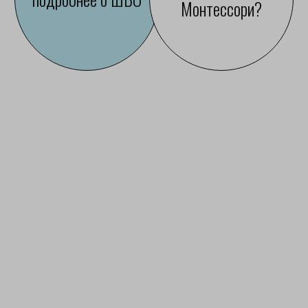
ВЫПУСКНИКИ?
УМЕЮТ БРАТЬ НА СЕБЯ
ОТВЕТСТВЕННОСТЬ
Самостоятельно принимают решения
и отвечают за их последствия.