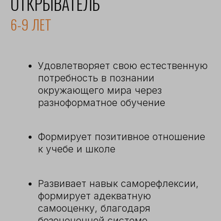
выбор
ЧТО НЕОБХОДИМО
ДЛЯ ЦЕЛОСТНОГО
РАЗВИТИЯ ЛИЧНОСТИ
РЕБЕНКА?
Чтобы узнать больше,
нажмите на каждый
кружок
УЧИТЕЛЬ