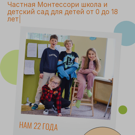
НАМ 22 ГОДА
хочу на
экскурсию!
О НАС
На протяжении 22 лет мы даем