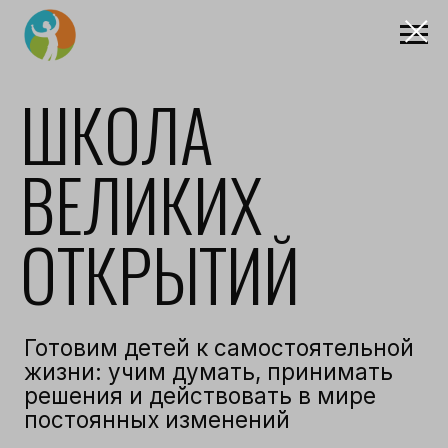
ШКОЛА
ВЕЛИКИХ
ОТКРЫТИЙ
Готовим детей к самостоятельной
жизни: учим думать, принимать
решения и действовать в мире
постоянных изменений
Частная Монтессори школа и
детский сад для детей от 0 до 18
лет
|