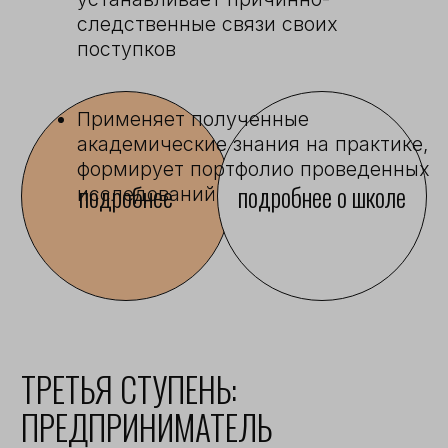
подробнее
ЗЕМЛЯ
ВЕЛИКИХ ДЕЛ
Проект нашей усадьбы Валуйки:
загородный Монтессори-кампус для
детей и подростков.