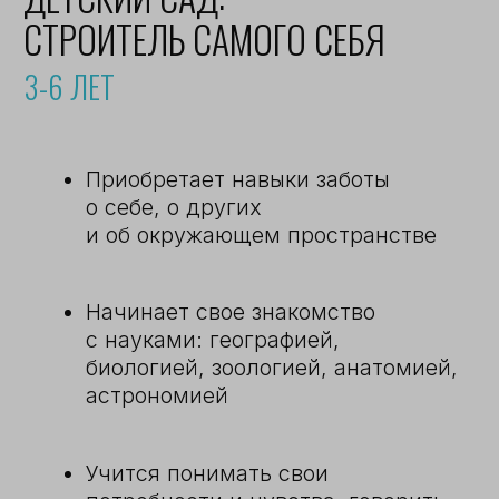
задачу и решать её через
проектную деятельность
Умеет презентовать себя и
результаты своей работы
Планомерно и без стресса
готовится к экзаменам
подробнее
подробнее о школе
ЧЕТВЕРТАЯ СТУПЕНЬ:
АВТОР СВОЕГО ОБРАЗОВАНИЯ
15-18 ЛЕТ