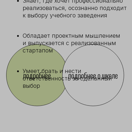
ЛЕТНИЕ ПРОГРАММЫ
1 июня-26 августа
подробнее
ЛЕТНИЙ