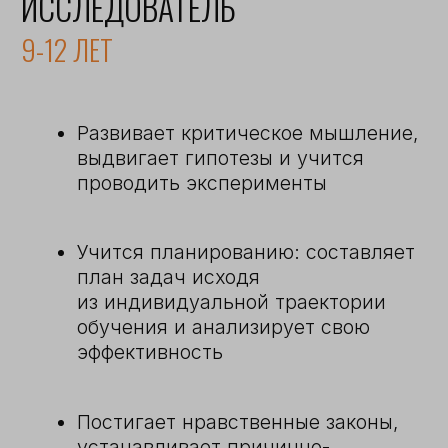
Перед учителем стоит задача —
не просто передать ребенку конкретные
знания, но и научить использовать
их на практике, это можно реализовать
через правильно выстроенную
проектную деятельность. Каждый
проект — это уникальная история,
которая направлена на целостное
развитие ребенка.