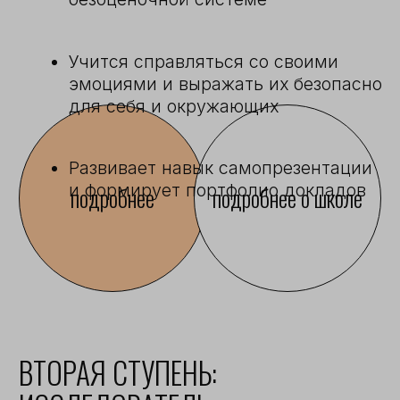
РЕБЕНОК
РОДИТЕЛЬ
СРЕДА
ПРОЕКТЫ