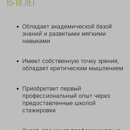
РЕТРИТ В УСАДЬБЕ
ВАЛУЙКИ
дата уточняется
подробнее