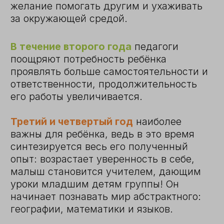
ЗОНА СЕНСОРНОГО РАЗВИТИЯ
Даёт возможность утончать чувства и
углубляться в познание мира.
Малыши развивают зрение, слух,
обоняние, вкус, осязание и