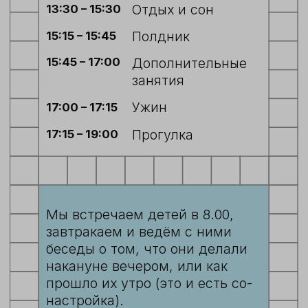
все интересующие вопросы. При
желании вы можете и посмотреть как
проходят занятия в группе
3. ПОБЕСЕДОВАТЬ
С РУКОВОДИТЕЛЕМ
ДОШКОЛЬНОГО ОТДЕЛЕНИЯ
На этой встрече мы сверяем наши
ценности, обговариваем ожидания
от обучения и обсуждаем возможные
варианты их достижения.
СТОИМОСТЬ ОБУЧЕНИЯ