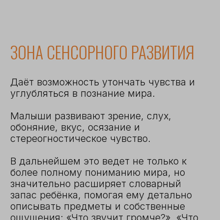
ЗОНА КОСМИЧЕСКОГО
ВОСПИТАНИЯ
Это разнообразная зона, которая
позволяет детям дошкольного возраста
познакомиться с науками. Она
включает в себя изучение географии,
биологии, зоологии, астрономии,
анатомии, истории — всего, что нас
окружает.