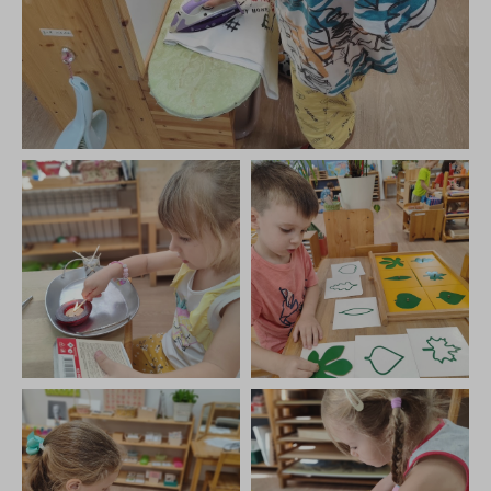
адрес отделения Одинцово
г. Одинцово, ул. Северная, 10
связаться