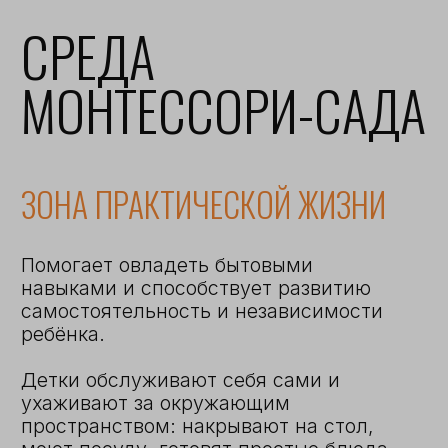
ЗОНА РУССКОГО ЯЗЫКА
Учит детей видеть границы и
контуры, контролировать руку при
письме и на тактильном уровне
воспринимать написание той или
иной буквы. Вместе с педагогом дети
изучают огромное количество
карточек, направленных на
расширение словарного запаса. Дети
учатся постепенно переходить от
письма к чтению.